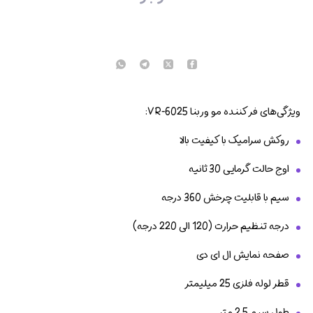
ویژگی‌های فر کننده مو وربنا VR-6025:
روکش سرامیک با کیفیت بالا
اوج حالت گرمایی 30 ثانیه
سیم با قابلیت چرخش 360 درجه
درجه تنظیم حرارت (120 الی 220 درجه)
صفحه نمایش ال ای دی
قطر لوله فلزی 25 میلیمتر
طول سیم 2.5 متر