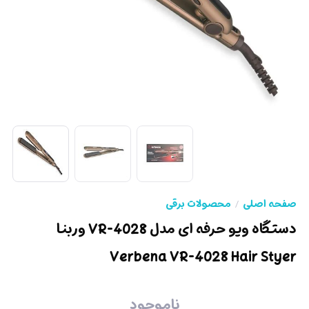
صفحه اصلی
محصولات برقی
دستگاه ویو حرفه ای مدل VR-4028 وربنا
Verbena VR-4028 Hair Styer
ناموجود