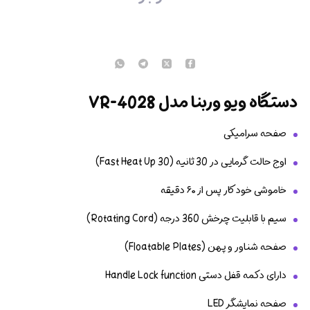
دستگاه ویو وربنا مدل VR-4028
صفحه سرامیکی
اوج حالت گرمایی در 30 ثانیه (Fast Heat Up 30)
خاموشی خودکار پس از ۶۰ دقیقه
سیم با قابلیت چرخش 360 درجه (Rotating Cord)
صفحه شناور و پهن (Floatable Plates)
دارای دکمه قفل دستی Handle Lock function
صفحه نمایشگر LED