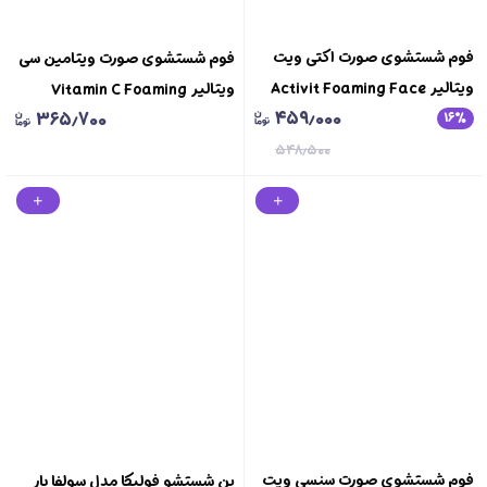
فوم شستشوی صورت اکتی ویت
فوم شستشوی صورت ویتامین سی
ویتالیر Activit Foaming Face
ویتالیر Vitamin C Foaming
۴۵۹٫۰۰۰
۳۶۵٫۷۰۰
Wash Vitalayer
۱۶
٪
Face Wash Vitalayer
۵۴۸٫۵۰۰
فوم شستشوی صورت سنسی ویت
پن شستشو فولیکا مدل سولفا بار