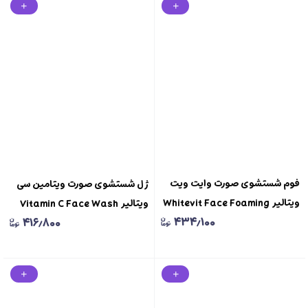
فوم شستشوی صورت وایت ویت
ژل شستشوی صورت ویتامین سی
ویتالیر Whitevit Face Foaming
ویتالیر Vitamin C Face Wash
۴۳۴٫۱۰۰
۴۱۶٫۸۰۰
Wash Vitalayer
200 ml Vitalayer