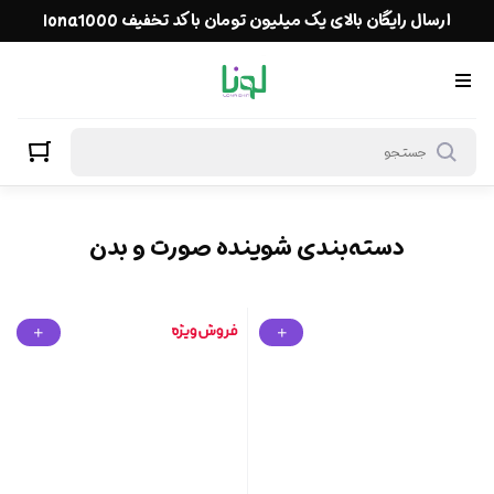
شوینده صورت و بدن
ارسال رایگان بالای یک میلیون تومان با کد تخفیف lona1000
دسته‌بندی شوینده صورت و بدن