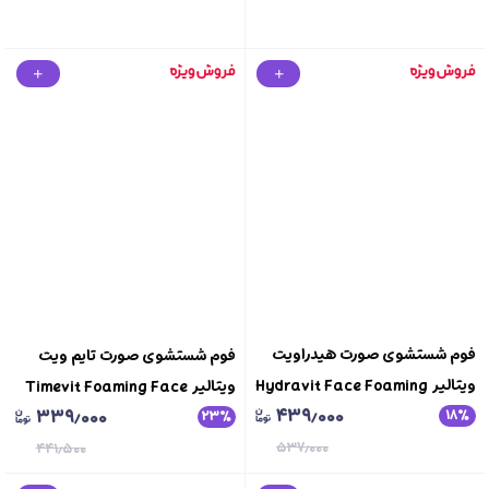
فوم شستشوی صورت هیدراویت
فوم شستشوی صورت تایم ویت
ویتالیر Hydravit Face Foaming
ویتالیر Timevit Foaming Face
۴۳۹٫۰۰۰
۳۳۹٫۰۰۰
Wash Vitalayer
۱۸
٪
Wash Vitalayer
۲۳
٪
۵۳۷٫۰۰۰
۴۴۱٫۵۰۰