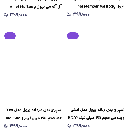
بیول Re Member Me Body
آل آف می بیول All of Me Body
۳۹۹٫۰۰۰
۳۹۹٫۰۰۰
Spray For Women Biol
Spray For Men Biol
اسپری بدن زنانه بیول مدل استی
اسپری بدن مردانه بیول مدل Yes
ویت می حجم 150 میلی لیترBODY
Me حجم 150 میلی لیتر Biol Body
۳۹۹٫۰۰۰
۳۹۹٫۰۰۰
SPRAY BIOL STAY WITH ME
Spray Yes Me For Men 150ml