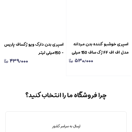
اسپری خوشبو کننده بدن مردانه
اسپری بدن دارک ویو ژکساف پاریس
مدل اف اف FF ژک ساف 150 میلی
- 150میلی لیتر
۵۳۰٫۰۰۰
۴۳۹٫۰۰۰
لیتر Jacsaf
چرا فروشگاه ما را انتخاب کنید؟
ارسال به سراسر کشور